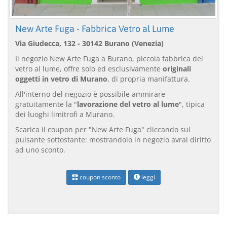
New Arte Fuga - Fabbrica Vetro al Lume
Via Giudecca, 132 - 30142 Burano (Venezia)
Il negozio New Arte Fuga a Burano, piccola fabbrica del
vetro al lume, offre solo ed esclusivamente
originali
oggetti in vetro di Murano
, di propria manifattura.
All'interno del negozio è possibile ammirare
gratuitamente la "
lavorazione del vetro al lume
", tipica
dei luoghi limitrofi a Murano.
Scarica il coupon per "New Arte Fuga" cliccando sul
pulsante sottostante: mostrandolo in negozio avrai diritto
ad uno sconto.
coupon sconto
leggi