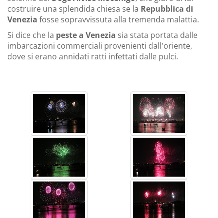
costruire una splendida chiesa se la
Repubblica di
Venezia
fosse sopravvissuta alla tremenda malattia.
Si dice che la
peste a Venezia
sia stata portata dalle
imbarcazioni commerciali provenienti dall'oriente,
dove si erano annidati ratti infettati dalle pulci.