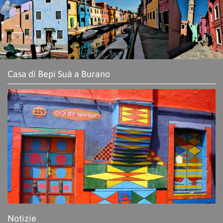
Casa di Bepi Suà a Burano
Notizie