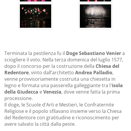
Terminata la pestilenza fu il
Doge Sebastiano Venier
a
sciogliere il voto. Nella terza domenica del luglio 1577,
dopo il concorso per la costruzione della
Chiesa del
Redentore
, vinto dall’architetto
Andrea Palladio
,
venne provvisoriamente costruita una chiesetta in
legno e formata una passerella galleggiante tra l'
isola
della Giudecca
e
Venezia
, dove venne fatta la prima
processione.
Il doge, le Scuole d'Arti e Mestieri, le Confraternite
Religiose e il popolo sfilavano insieme verso la Chiesa
del Redentore con gratitudine e riconoscimento per
avere salvato la città dalla peste.