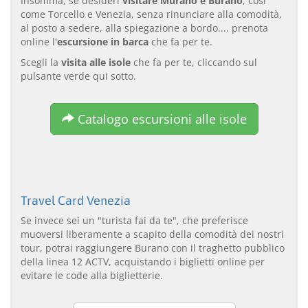
Insomma, se desideri
visitare Murano e Burano
, così
come Torcello e Venezia, senza rinunciare alla comodità,
al posto a sedere, alla spiegazione a bordo.... prenota
online l'
escursione in barca
che fa per te.
Scegli la
visita alle isole
che fa per te, cliccando sul
pulsante verde qui sotto.
Catalogo escursioni alle isole
Travel Card Venezia
Se invece sei un "turista fai da te", che preferisce
muoversi liberamente a scapito della comodità dei nostri
tour, potrai raggiungere Burano con il traghetto pubblico
della linea 12 ACTV, acquistando i biglietti online per
evitare le code alla biglietterie.