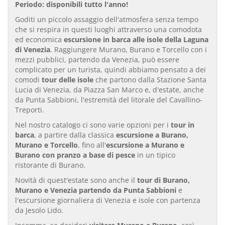
Periodo: disponibili tutto l'anno!
Goditi un piccolo assaggio dell'atmosfera senza tempo
che si respira in questi luoghi attraverso una comodota
ed economica
escursione in barca alle isole della Laguna
di Venezia
. Raggiungere Murano, Burano e Torcello con i
mezzi pubblici, partendo da Venezia, può essere
complicato per un turista, quindi abbiamo pensato a dei
comodi
tour delle isole
che partono dalla Stazione Santa
Lucia di Venezia, da Piazza San Marco e, d'estate, anche
da Punta Sabbioni, l'estremità del litorale del Cavallino-
Treporti.
Nel nostro catalogo ci sono varie opzioni per i
tour in
barca
, a partire dalla classica
escursione a Burano,
Murano e Torcello
, fino all'
escursione a Murano e
Burano con pranzo a base di pesce
in un tipico
ristorante di Burano.
Novità di quest'estate sono anche il
tour di Burano,
Murano e Venezia partendo da Punta Sabbioni
e
l'escursione giornaliera di Venezia e isole con partenza
da Jesolo Lido.