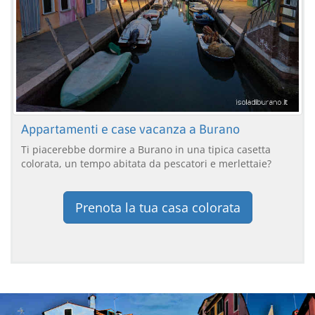
Appartamenti e case vacanza a Burano
Ti piacerebbe dormire a Burano in una tipica casetta
colorata, un tempo abitata da pescatori e merlettaie?
Prenota la tua casa colorata