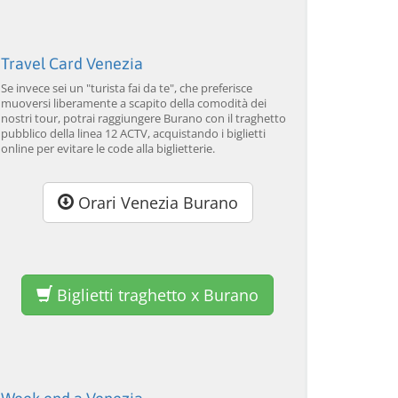
Travel Card Venezia
Se invece sei un "turista fai da te", che preferisce
muoversi liberamente a scapito della comodità dei
nostri tour, potrai raggiungere Burano con il traghetto
pubblico della linea 12 ACTV, acquistando i biglietti
online per evitare le code alla biglietterie.
Orari Venezia Burano
Biglietti traghetto x Burano