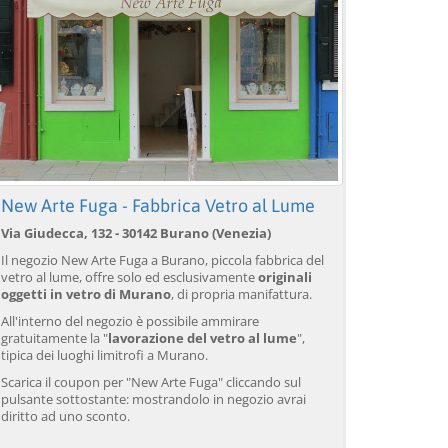
New Arte Fuga - Fabbrica Vetro al Lume
Via Giudecca, 132 - 30142 Burano (Venezia)
Il negozio New Arte Fuga a Burano, piccola fabbrica del
vetro al lume, offre solo ed esclusivamente
originali
oggetti in vetro di Murano
, di propria manifattura.
All'interno del negozio è possibile ammirare
gratuitamente la "
lavorazione del vetro al lume
",
tipica dei luoghi limitrofi a Murano.
Scarica il coupon per "New Arte Fuga" cliccando sul
pulsante sottostante: mostrandolo in negozio avrai
diritto ad uno sconto.