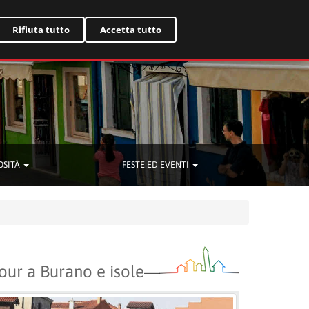
English
Rifiuta tutto
Accetta tutto
OSITÀ
FESTE ED EVENTI
our a Burano e isole