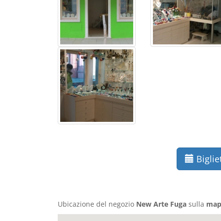
Biglie
Ubicazione del negozio
New Arte Fuga
sulla
map