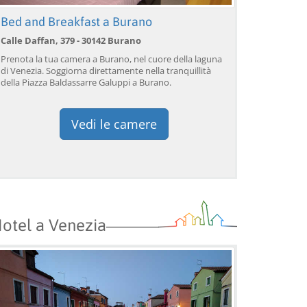
Bed and Breakfast a Burano
Calle Daffan, 379 - 30142 Burano
Prenota la tua camera a Burano, nel cuore della laguna
di Venezia. Soggiorna direttamente nella tranquillità
della Piazza Baldassarre Galuppi a Burano.
Vedi le camere
otel a Venezia