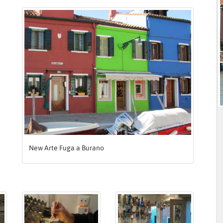
New Arte Fuga a Burano