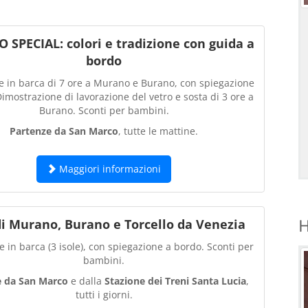
SPECIAL: colori e tradizione con guida a
bordo
e in barca di 7 ore a Murano e Burano, con spiegazione
imostrazione di lavorazione del vetro e sosta di 3 ore a
Burano. Sconti per bambini.
Partenze da San Marco
, tutte le mattine.
Maggiori informazioni
di Murano, Burano e Torcello da Venezia
H
 in barca (3 isole), con spiegazione a bordo. Sconti per
bambini.
e da San Marco
e dalla
Stazione dei Treni Santa Lucia
,
tutti i giorni.