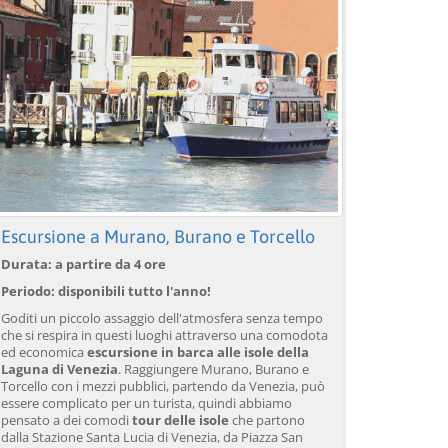
Escursione a Murano, Burano e Torcello
Durata: a partire da 4 ore
Periodo: disponibili tutto l'anno!
Goditi un piccolo assaggio dell'atmosfera senza tempo
che si respira in questi luoghi attraverso una comodota
ed economica
escursione in barca alle isole della
Laguna di Venezia
. Raggiungere Murano, Burano e
Torcello con i mezzi pubblici, partendo da Venezia, può
essere complicato per un turista, quindi abbiamo
pensato a dei comodi
tour delle isole
che partono
dalla Stazione Santa Lucia di Venezia, da Piazza San