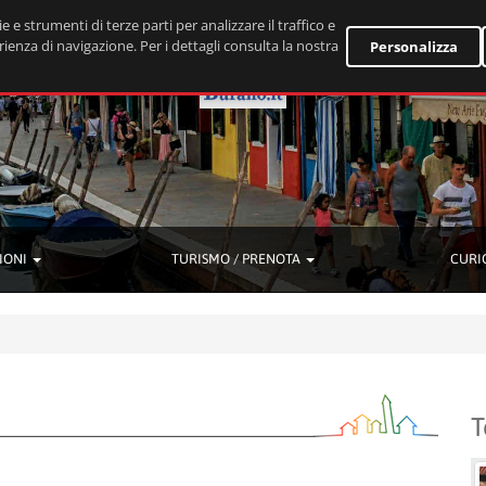
e e strumenti di terze parti per analizzare il traffico e
rienza di navigazione. Per i dettagli consulta la nostra
Personalizza
IONI
TURISMO / PRENOTA
CURI
T