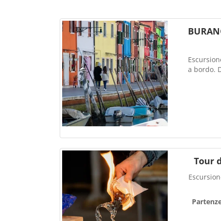
BURANO 
Escursion
a bordo. D
Tour 
Escursione
Partenz