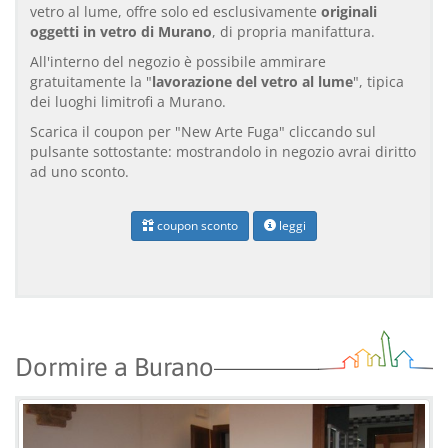
vetro al lume, offre solo ed esclusivamente
originali
oggetti in vetro di Murano
, di propria manifattura.
All'interno del negozio è possibile ammirare
gratuitamente la "
lavorazione del vetro al lume
", tipica
dei luoghi limitrofi a Murano.
Scarica il coupon per "New Arte Fuga" cliccando sul
pulsante sottostante: mostrandolo in negozio avrai diritto
ad uno sconto.
coupon sconto
leggi
Dormire a Burano