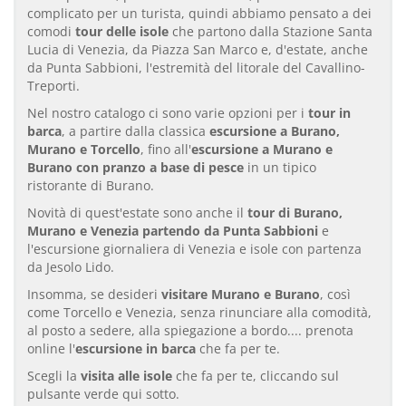
complicato per un turista, quindi abbiamo pensato a dei
comodi
tour delle isole
che partono dalla Stazione Santa
Lucia di Venezia, da Piazza San Marco e, d'estate, anche
da Punta Sabbioni, l'estremità del litorale del Cavallino-
Treporti.
Nel nostro catalogo ci sono varie opzioni per i
tour in
barca
, a partire dalla classica
escursione a Burano,
Murano e Torcello
, fino all'
escursione a Murano e
Burano con pranzo a base di pesce
in un tipico
ristorante di Burano.
Novità di quest'estate sono anche il
tour di Burano,
Murano e Venezia partendo da Punta Sabbioni
e
l'escursione giornaliera di Venezia e isole con partenza
da Jesolo Lido.
Insomma, se desideri
visitare Murano e Burano
, così
come Torcello e Venezia, senza rinunciare alla comodità,
al posto a sedere, alla spiegazione a bordo.... prenota
online l'
escursione in barca
che fa per te.
Scegli la
visita alle isole
che fa per te, cliccando sul
pulsante verde qui sotto.