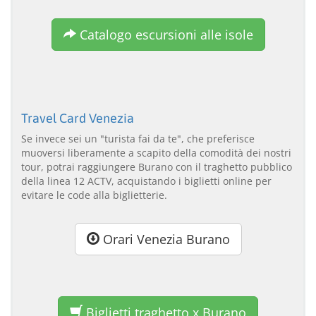
Catalogo escursioni alle isole
Travel Card Venezia
Se invece sei un "turista fai da te", che preferisce
muoversi liberamente a scapito della comodità dei nostri
tour, potrai raggiungere Burano con il traghetto pubblico
della linea 12 ACTV, acquistando i biglietti online per
evitare le code alla biglietterie.
Orari Venezia Burano
Biglietti traghetto x Burano