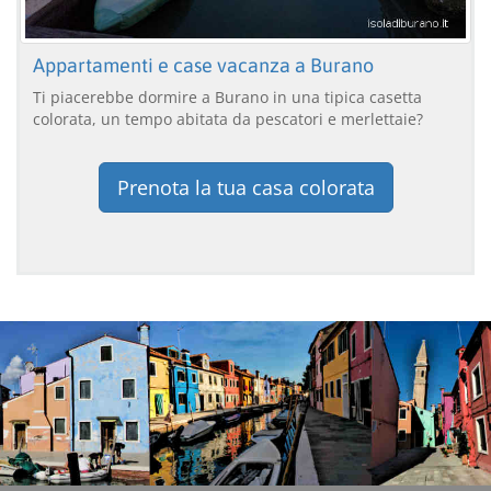
Appartamenti e case vacanza a Burano
Ti piacerebbe dormire a Burano in una tipica casetta
colorata, un tempo abitata da pescatori e merlettaie?
Prenota la tua casa colorata