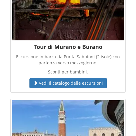
Tour di Murano e Burano
Escursione in barca da Punta Sabbioni (2 isole) con
partenza verso mezzogiorno.
Sconti per bambini.
Vedi il catalogo delle escursioni