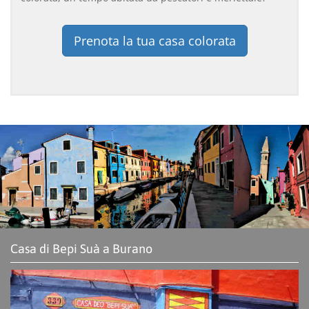
Prenota la tua casa colorata
Casa di Bepi Suà a Burano