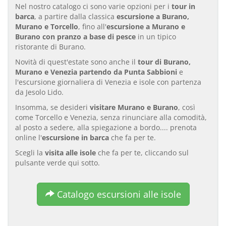
Nel nostro catalogo ci sono varie opzioni per i
tour in
barca
, a partire dalla classica
escursione a Burano,
Murano e Torcello
, fino all'
escursione a Murano e
Burano con pranzo a base di pesce
in un tipico
ristorante di Burano.
Novità di quest'estate sono anche il
tour di Burano,
Murano e Venezia partendo da Punta Sabbioni
e
l'escursione giornaliera di Venezia e isole con partenza
da Jesolo Lido.
Insomma, se desideri
visitare Murano e Burano
, così
come Torcello e Venezia, senza rinunciare alla comodità,
al posto a sedere, alla spiegazione a bordo.... prenota
online l'
escursione in barca
che fa per te.
Scegli la
visita alle isole
che fa per te, cliccando sul
pulsante verde qui sotto.
Catalogo escursioni alle isole