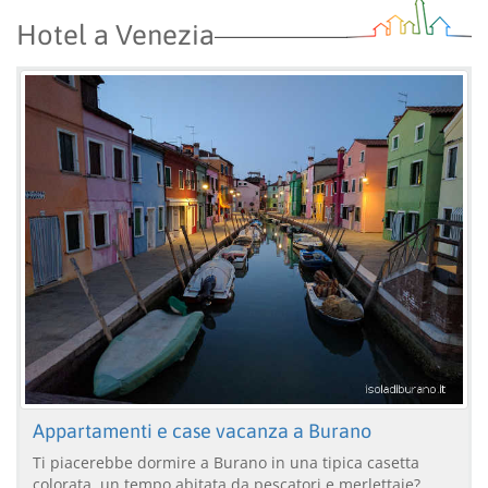
Hotel a Venezia
Appartamenti e case vacanza a Burano
Ti piacerebbe dormire a Burano in una tipica casetta
colorata, un tempo abitata da pescatori e merlettaie?