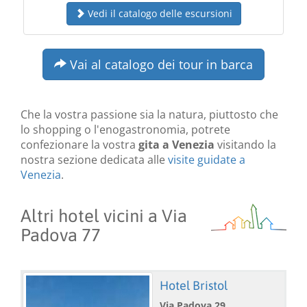
Vedi il catalogo delle escursioni
Vai al catalogo dei tour in barca
Che la vostra passione sia la natura, piuttosto che
lo shopping o l'enogastronomia, potrete
confezionare la vostra
gita a Venezia
visitando la
nostra sezione dedicata alle
visite guidate a
Venezia
.
Altri hotel vicini a Via
Padova 77
Hotel Bristol
Via Padova 29