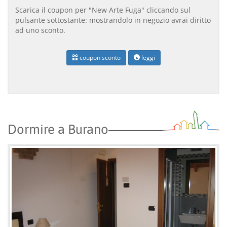
Scarica il coupon per "New Arte Fuga" cliccando sul
pulsante sottostante: mostrandolo in negozio avrai diritto
ad uno sconto.
coupon sconto
leggi
Dormire a Burano