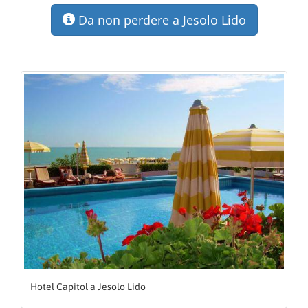
Da non perdere a Jesolo Lido
Hotel Capitol a Jesolo Lido