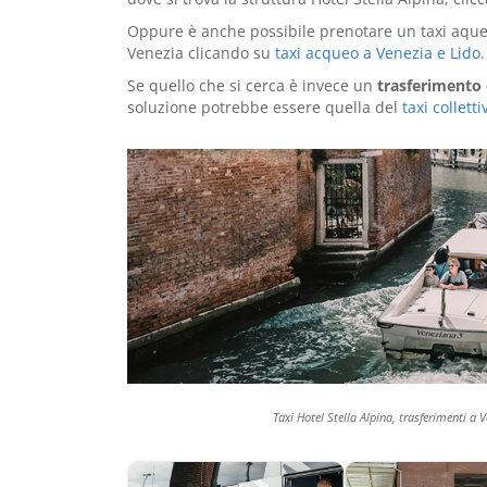
Oppure è anche possibile prenotare un taxi aqueo 
Venezia clicando su
taxi acqueo a Venezia e Lido
.
Se quello che si cerca è invece un
trasferimento 
soluzione potrebbe essere quella del
taxi collet
Taxi Hotel Stella Alpina, trasferimenti a 