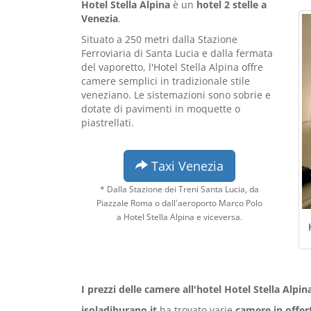
Hotel Stella Alpina
è un
hotel 2 stelle a
Venezia
.
Situato a 250 metri dalla Stazione
Ferroviaria di Santa Lucia e dalla fermata
del vaporetto, l'Hotel Stella Alpina offre
camere semplici in tradizionale stile
veneziano. Le sistemazioni sono sobrie e
dotate di pavimenti in moquette o
piastrellati.
Taxi Venezia
* Dalla Stazione dei Treni Santa Lucia, da
Piazzale Roma o dall'aeroporto Marco Polo
a Hotel Stella Alpina e viceversa.
I prezzi delle camere all'hotel Hotel Stella Alpin
isoladiburano.it
ha trovato varie
camere in offer