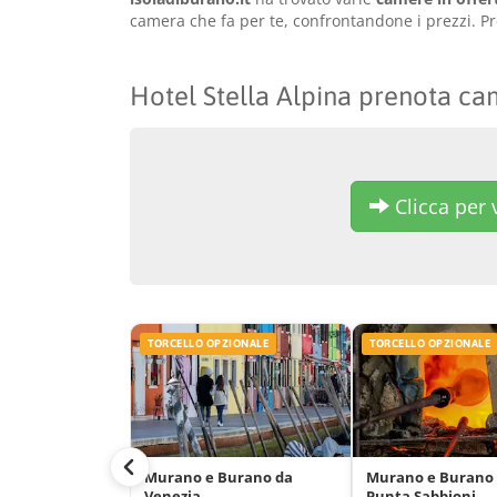
camera che fa per te, confrontandone i prezzi. Pre
Hotel Stella Alpina prenota c
Clicca per v
TORCELLO OPZIONALE
TORCELLO OPZIONALE
Murano e Burano da
Murano e Burano
Venezia
Punta Sabbioni