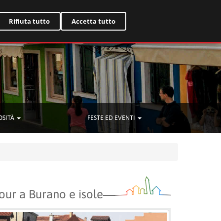
English
Rifiuta tutto
Accetta tutto
OSITÀ
FESTE ED EVENTI
our a Burano e isole