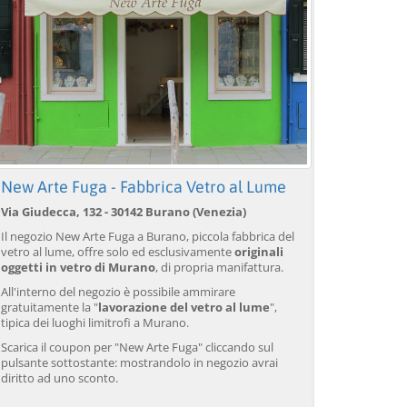
New Arte Fuga - Fabbrica Vetro al Lume
Via Giudecca, 132 - 30142 Burano (Venezia)
Il negozio New Arte Fuga a Burano, piccola fabbrica del
vetro al lume, offre solo ed esclusivamente
originali
oggetti in vetro di Murano
, di propria manifattura.
All'interno del negozio è possibile ammirare
gratuitamente la "
lavorazione del vetro al lume
",
tipica dei luoghi limitrofi a Murano.
Scarica il coupon per "New Arte Fuga" cliccando sul
pulsante sottostante: mostrandolo in negozio avrai
diritto ad uno sconto.