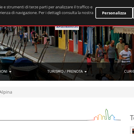
e e strumenti di terze parti per analizzare il traffico e
rienza di navigazione. Per i dettagli consulta la nostra
Personalizza
IONI
TURISMO / PRENOTA
CURI
 Alpina
T