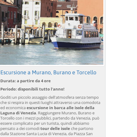
Escursione a Murano, Burano e Torcello
Durata: a partire da 4 ore
Periodo: disponibili tutto l'anno!
Goditi un piccolo assaggio dell'atmosfera senza tempo
che si respira in questi luoghi attraverso una comodota
ed economica
escursione in barca alle isole della
Laguna di Venezia
. Raggiungere Murano, Burano e
Torcello con i mezzi pubblici, partendo da Venezia, può
essere complicato per un turista, quindi abbiamo
pensato a dei comodi
tour delle isole
che partono
dalla Stazione Santa Lucia di Venezia, da Piazza San