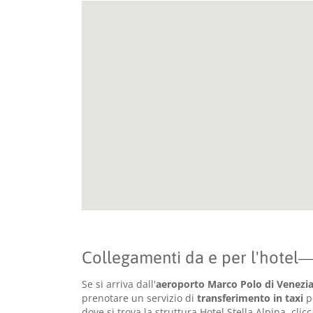
Collegamenti da e per l'hotel
Se si arriva dall'
aeroporto Marco Polo di Venezi
prenotare un servizio di
transferimento in taxi
pe
dove si trova la struttura Hotel Stella Alpina, cli