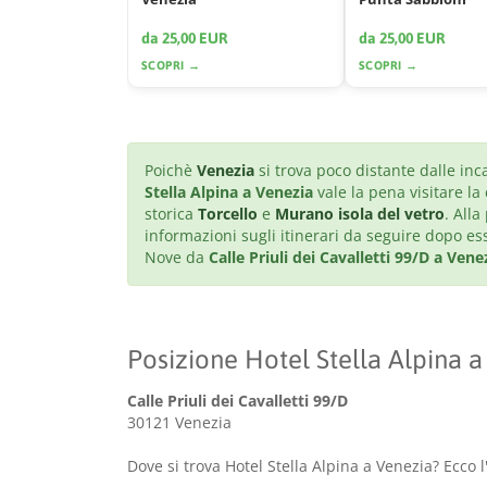
da 25,00 EUR
da 25,00 EUR
SCOPRI →
SCOPRI →
Poichè
Venezia
si trova poco distante dalle inc
Stella Alpina a Venezia
vale la pena visitare la
storica
Torcello
e
Murano isola del vetro
. Alla
informazioni sugli itinerari da seguire dopo e
Nove da
Calle Priuli dei Cavalletti 99/D a Vene
Posizione Hotel Stella Alpina 
Calle Priuli dei Cavalletti 99/D
30121 Venezia
Dove si trova Hotel Stella Alpina a Venezia? Ecco l