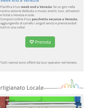
Week end a Venezia
Pianifica il tuo
week end a Venezia
: fai un giro nella
nostra sezione dedicata a musei, eventi, tour, attrazioni
e hotel a Venezia e isole.
Componi online il tuo
pacchetto vacanza a Venezia
,
aggiungendo al carrello i singoli servizi e prenotandoli
tutti in una volta!
Prenota
Tutti i servizi sono offerti da tour operator nel Veneto.
rtigianato Locale