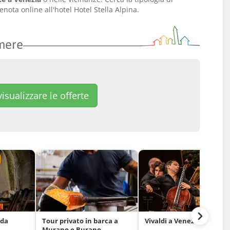
nota online all'hotel Hotel Stella Alpina.
amere
isualizzare le offerte
 da
Tour privato in barca a
Vivaldi a Venezia
Murano e Burano