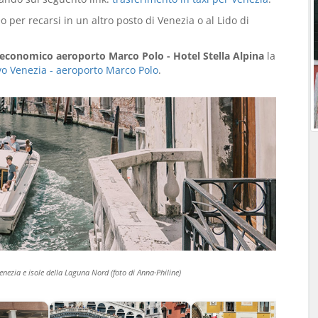
per recarsi in un altro posto di Venezia o al Lido di
economico aeroporto Marco Polo - Hotel Stella Alpina
la
tivo Venezia - aeroporto Marco Polo
.
Venezia e isole della Laguna Nord (foto di Anna-Philine)