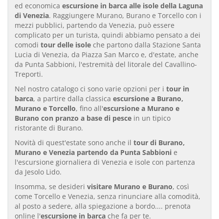
ed economica
escursione in barca alle isole della Laguna
di Venezia
. Raggiungere Murano, Burano e Torcello con i
mezzi pubblici, partendo da Venezia, può essere
complicato per un turista, quindi abbiamo pensato a dei
comodi
tour delle isole
che partono dalla Stazione Santa
Lucia di Venezia, da Piazza San Marco e, d'estate, anche
da Punta Sabbioni, l'estremità del litorale del Cavallino-
Treporti.
Nel nostro catalogo ci sono varie opzioni per i
tour in
barca
, a partire dalla classica
escursione a Burano,
Murano e Torcello
, fino all'
escursione a Murano e
Burano con pranzo a base di pesce
in un tipico
ristorante di Burano.
Novità di quest'estate sono anche il
tour di Burano,
Murano e Venezia partendo da Punta Sabbioni
e
l'escursione giornaliera di Venezia e isole con partenza
da Jesolo Lido.
Insomma, se desideri
visitare Murano e Burano
, così
come Torcello e Venezia, senza rinunciare alla comodità,
al posto a sedere, alla spiegazione a bordo.... prenota
online l'
escursione in barca
che fa per te.