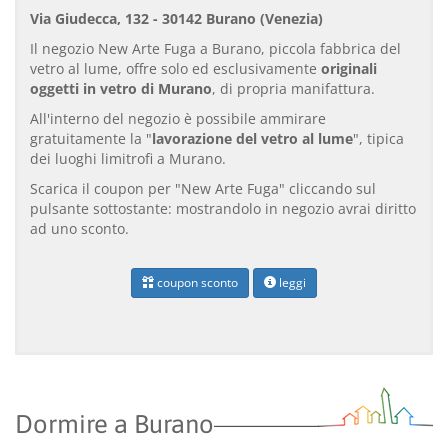
Via Giudecca, 132 - 30142 Burano (Venezia)
Il negozio New Arte Fuga a Burano, piccola fabbrica del
vetro al lume, offre solo ed esclusivamente
originali
oggetti in vetro di Murano
, di propria manifattura.
All'interno del negozio è possibile ammirare
gratuitamente la "
lavorazione del vetro al lume
", tipica
dei luoghi limitrofi a Murano.
Scarica il coupon per "New Arte Fuga" cliccando sul
pulsante sottostante: mostrandolo in negozio avrai diritto
ad uno sconto.
coupon sconto
leggi
Dormire a Burano