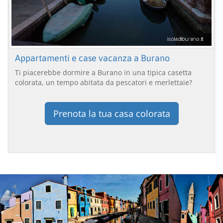
Appartamenti e case vacanza a Burano
Ti piacerebbe dormire a Burano in una tipica casetta
colorata, un tempo abitata da pescatori e merlettaie?
Prenota la tua casa colorata