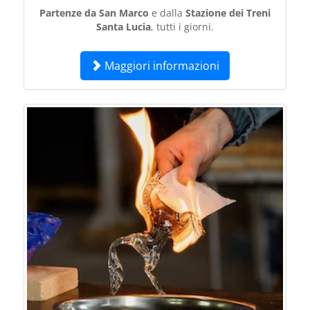
Partenze da San Marco
e dalla
Stazione dei Treni
Santa Lucia
, tutti i giorni.
Maggiori informazioni