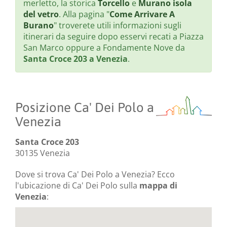
merletto, la storica
Torcello
e
Murano isola
del vetro
. Alla pagina "
Come Arrivare A
Burano
" troverete utili informazioni sugli
itinerari da seguire dopo esservi recati a Piazza
San Marco oppure a Fondamente Nove da
Santa Croce 203 a Venezia
.
Posizione Ca' Dei Polo a
Venezia
Santa Croce 203
30135 Venezia
Dove si trova Ca' Dei Polo a Venezia? Ecco
l'ubicazione di Ca' Dei Polo sulla
mappa di
Venezia
: