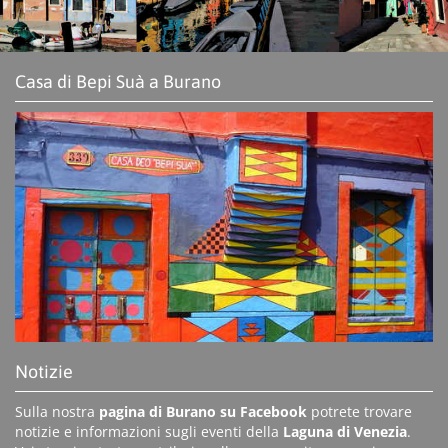
Casa di Bepi Suà a Burano
Notizie
Sulla nostra
pagina di Burano su Facebook
potrete trovare
notizie e informazioni sugli eventi della
Laguna di Venezia
.