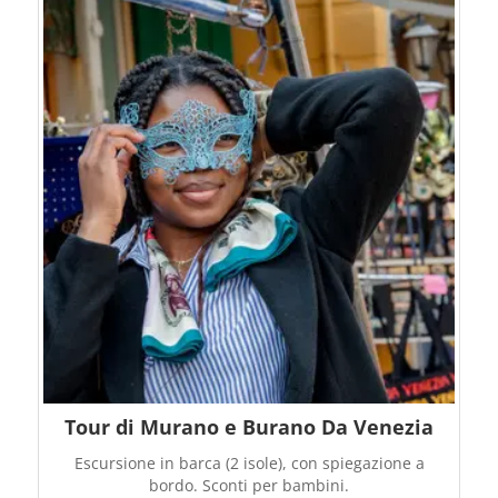
Tour di Murano e Burano Da Venezia
Escursione in barca (2 isole), con spiegazione a
bordo. Sconti per bambini.