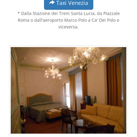
Taxi Venezia
* Dalla Stazione dei Treni Santa Lucia, da Piazzale
Roma o dall'aeroporto Marco Polo a Ca' Dei Polo e
viceversa.