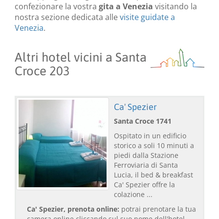
confezionare la vostra
gita a Venezia
visitando la
nostra sezione dedicata alle
visite guidate a
Venezia
.
Altri hotel vicini a Santa
Croce 203
Ca' Spezier
Santa Croce 1741
Ospitato in un edificio
storico a soli 10 minuti a
piedi dalla Stazione
Ferroviaria di Santa
Lucia, il bed & breakfast
Ca' Spezier offre la
colazione ...
Ca' Spezier, prenota online:
potrai prenotare la tua
camera online cliccando sul suo nome dell'hotel