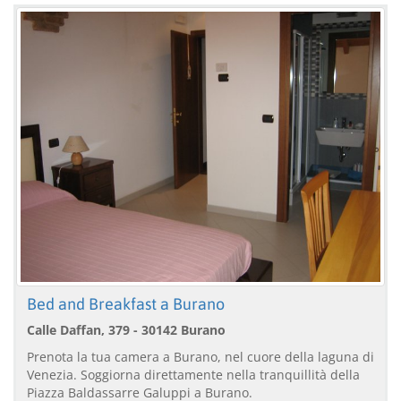
Bed and Breakfast a Burano
Calle Daffan, 379 - 30142 Burano
Prenota la tua camera a Burano, nel cuore della laguna di
Venezia. Soggiorna direttamente nella tranquillità della
Piazza Baldassarre Galuppi a Burano.