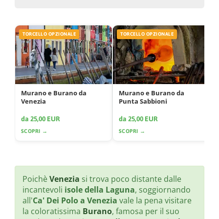
TORCELLO OPZIONALE
TORCELLO OPZIONALE
Murano e Burano da
Murano e Burano da
Venezia
Punta Sabbioni
da 25,00 EUR
da 25,00 EUR
SCOPRI →
SCOPRI →
Poichè
Venezia
si trova poco distante dalle
incantevoli
isole della Laguna
, soggiornando
all'
Ca' Dei Polo a Venezia
vale la pena visitare
la coloratissima
Burano
, famosa per il suo