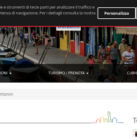
e e strumenti di terze parti per analizzare il traffico e
rienza di navigazione. Per i dettagli consulta la nostra
Personalizza
IONI
TURISMO / PRENOTA
CURI
Antonin
T