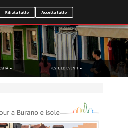
English
Rifiuta tutto
Accetta tutto
OSITÀ
FESTE ED EVENTI
our a Burano e isole