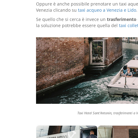
Oppure è anche possibile prenotare un taxi aqueo 
Venezia clicando su
taxi acqueo a Venezia e Lido
.
Se quello che si cerca è invece un
trasferimento
la soluzione potrebbe essere quella del
taxi coll
Taxi Hotel Sant'Antonin, trasferimenti a V