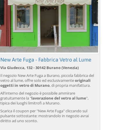
New Arte Fuga - Fabbrica Vetro al Lume
Via Giudecca, 132 - 30142 Burano (Venezia)
Il negozio New Arte Fuga a Burano, piccola fabbrica del
vetro al lume, offre solo ed esclusivamente
originali
oggetti in vetro di Murano
, di propria manifattura.
All'interno del negozio è possibile ammirare
gratuitamente la "
lavorazione del vetro al lume
",
tipica dei luoghi limitrofi a Murano.
Scarica il coupon per "New Arte Fuga" cliccando sul
pulsante sottostante: mostrandolo in negozio avrai
diritto ad uno sconto.