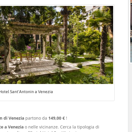
Hotel Sant'Antonin a Venezia
in di Venezia
partono da
149,00 €
!
te a Venezia
o nelle vicinanze. Cerca la tipologia di