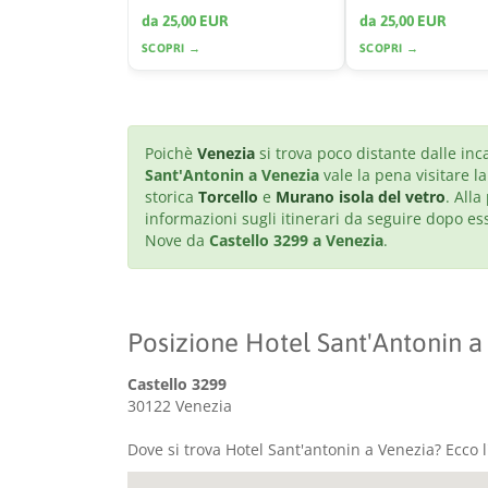
da 25,00 EUR
da 25,00 EUR
SCOPRI →
SCOPRI →
Poichè
Venezia
si trova poco distante dalle inc
Sant'Antonin a Venezia
vale la pena visitare l
storica
Torcello
e
Murano isola del vetro
. Alla
informazioni sugli itinerari da seguire dopo e
Nove da
Castello 3299 a Venezia
.
Posizione Hotel Sant'Antonin a
Castello 3299
30122 Venezia
Dove si trova Hotel Sant'antonin a Venezia? Ecco 