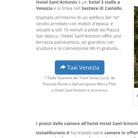
Hotel Sant'Antonin
è un
hotel 3 stelle a
Venezia
e si trova nel
Sestiere di Castello
.
Ospitato all'interno di un edificio del 16º
secolo arredato con mobili d'epoca, e
situato a soli 10 minuti a piedi da Piazza
San Marco, l'Hotel Sant'Antonin offre una
terrazza panoramica, un giardino con
sculture e la connessione Wi-Fi gratuita...
Taxi Venezia
* Dalla Stazione dei Treni Santa Lucia, da
Piazzale Roma o dall'aeroporto Marco Polo
a Hotel Sant'Antonin e viceversa.
I prezzi delle camere all'hotel Hotel Sant'Anton
isoladiburano.it
ha trovato varie
camere in offer