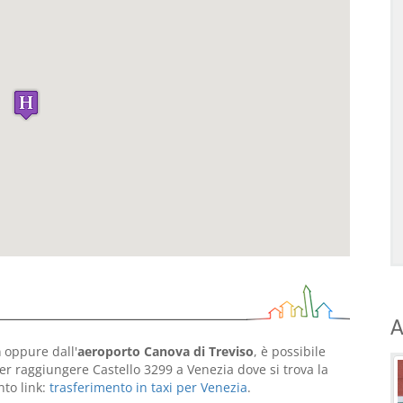
A
a
oppure dall'
aeroporto Canova di Treviso
, è possibile
r raggiungere Castello 3299 a Venezia dove si trova la
nto link:
trasferimento in taxi per Venezia
.