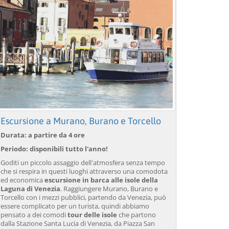
Escursione a Murano, Burano e Torcello
Durata: a partire da 4 ore
Periodo: disponibili tutto l'anno!
Goditi un piccolo assaggio dell'atmosfera senza tempo
che si respira in questi luoghi attraverso una comodota
ed economica
escursione in barca alle isole della
Laguna di Venezia
. Raggiungere Murano, Burano e
Torcello con i mezzi pubblici, partendo da Venezia, può
essere complicato per un turista, quindi abbiamo
pensato a dei comodi
tour delle isole
che partono
dalla Stazione Santa Lucia di Venezia, da Piazza San