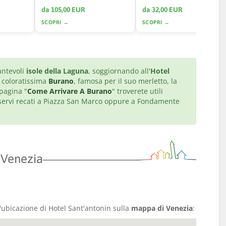
da 105,00 EUR
da 32,00 EUR
SCOPRI →
SCOPRI →
antevoli
isole della Laguna
, soggiornando all'
Hotel
a coloratissima
Burano
, famosa per il suo merletto, la
 pagina "
Come Arrivare A Burano
" troverete utili
sservi recati a Piazza San Marco oppure a Fondamente
 Venezia
l'ubicazione di Hotel Sant'antonin sulla
mappa di Venezia
: