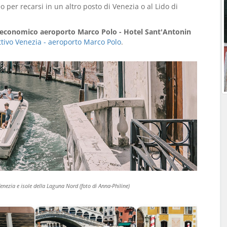
per recarsi in un altro posto di Venezia o al Lido di
 economico aeroporto Marco Polo - Hotel Sant'Antonin
ettivo Venezia - aeroporto Marco Polo
.
enezia e isole della Laguna Nord (foto di Anna-Philine)