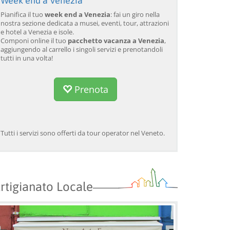
Week end a Venezia
Pianifica il tuo
week end a Venezia
: fai un giro nella
nostra sezione dedicata a musei, eventi, tour, attrazioni
e hotel a Venezia e isole.
Componi online il tuo
pacchetto vacanza a Venezia
,
aggiungendo al carrello i singoli servizi e prenotandoli
tutti in una volta!
Prenota
Tutti i servizi sono offerti da tour operator nel Veneto.
rtigianato Locale