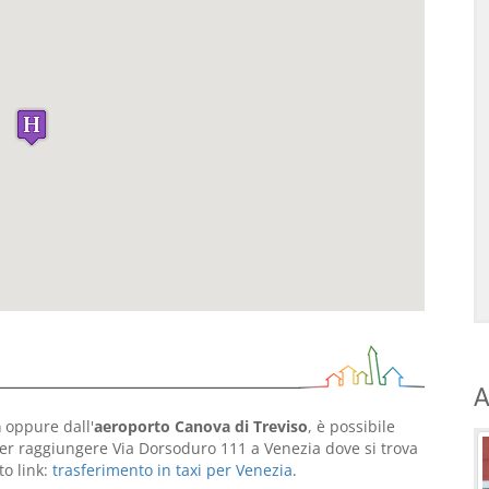
A
a
oppure dall'
aeroporto Canova di Treviso
, è possibile
r raggiungere Via Dorsoduro 111 a Venezia dove si trova
to link:
trasferimento in taxi per Venezia
.