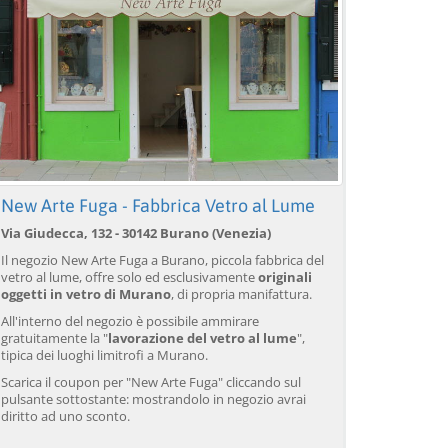
New Arte Fuga - Fabbrica Vetro al Lume
Via Giudecca, 132 - 30142 Burano (Venezia)
Il negozio New Arte Fuga a Burano, piccola fabbrica del
vetro al lume, offre solo ed esclusivamente
originali
oggetti in vetro di Murano
, di propria manifattura.
All'interno del negozio è possibile ammirare
gratuitamente la "
lavorazione del vetro al lume
",
tipica dei luoghi limitrofi a Murano.
Scarica il coupon per "New Arte Fuga" cliccando sul
pulsante sottostante: mostrandolo in negozio avrai
diritto ad uno sconto.