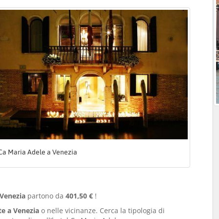
Ca Maria Adele a Venezia
 Venezia
partono da
401,50 €
!
te a Venezia
o nelle vicinanze. Cerca la tipologia di