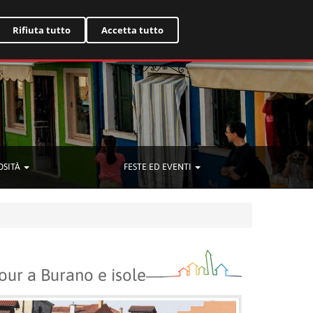
English
Rifiuta tutto
Accetta tutto
OSITÀ
FESTE ED EVENTI
our a Burano e isole