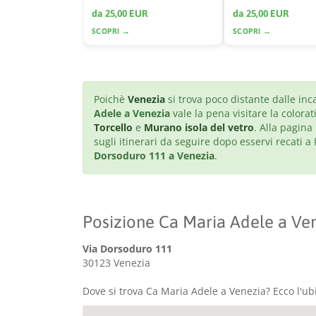
da 25,00 EUR
da 25,00 EUR
SCOPRI →
SCOPRI →
Poichè
Venezia
si trova poco distante dalle inc
Adele a Venezia
vale la pena visitare la colora
Torcello
e
Murano isola del vetro
. Alla pagina 
sugli itinerari da seguire dopo esservi recat
Dorsoduro 111 a Venezia
.
Posizione Ca Maria Adele a Ve
Via Dorsoduro 111
30123 Venezia
Dove si trova Ca Maria Adele a Venezia? Ecco l'ub