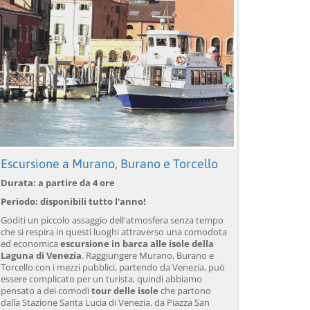
Escursione a Murano, Burano e Torcello
Durata: a partire da 4 ore
Periodo: disponibili tutto l'anno!
Goditi un piccolo assaggio dell'atmosfera senza tempo
che si respira in questi luoghi attraverso una comodota
ed economica
escursione in barca alle isole della
Laguna di Venezia
. Raggiungere Murano, Burano e
Torcello con i mezzi pubblici, partendo da Venezia, può
essere complicato per un turista, quindi abbiamo
pensato a dei comodi
tour delle isole
che partono
dalla Stazione Santa Lucia di Venezia, da Piazza San