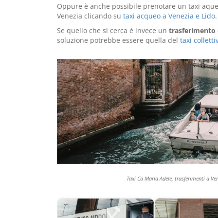
Oppure è anche possibile prenotare un taxi aqueo 
Venezia clicando su
taxi acqueo a Venezia e Lido
.
Se quello che si cerca è invece un
trasferimento
soluzione potrebbe essere quella del
taxi collet
Taxi Ca Maria Adele, trasferimenti a Ven