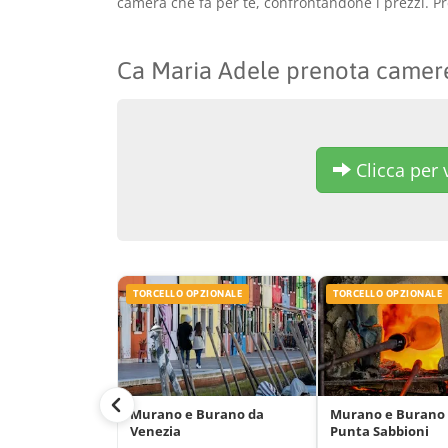
camera che fa per te, confrontandone i prezzi. Pr
Ca Maria Adele prenota camer
Clicca per v
TORCELLO OPZIONALE
TORCELLO OPZIONALE
Murano e Burano da
Murano e Burano
Venezia
Punta Sabbioni