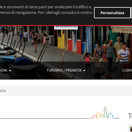
e e strumenti di terze parti per analizzare il traffico e
rienza di navigazione. Per i dettagli consulta la nostra
Personalizza
IONI
TURISMO / PRENOTA
CURI
ele
T