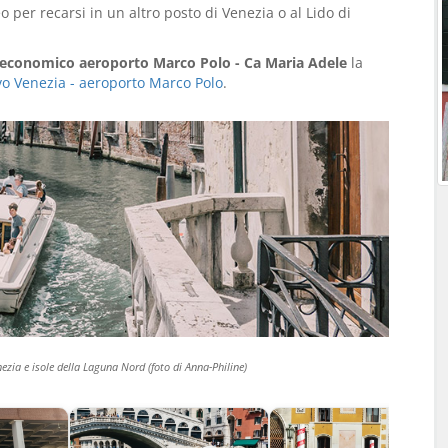
per recarsi in un altro posto di Venezia o al Lido di
 economico aeroporto Marco Polo - Ca Maria Adele
la
tivo Venezia - aeroporto Marco Polo
.
ezia e isole della Laguna Nord (foto di Anna-Philine)