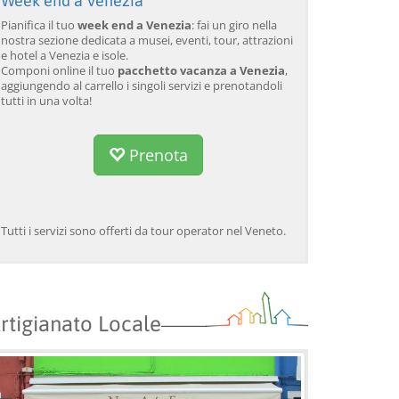
Week end a Venezia
Pianifica il tuo
week end a Venezia
: fai un giro nella
nostra sezione dedicata a musei, eventi, tour, attrazioni
e hotel a Venezia e isole.
Componi online il tuo
pacchetto vacanza a Venezia
,
aggiungendo al carrello i singoli servizi e prenotandoli
tutti in una volta!
Prenota
Tutti i servizi sono offerti da tour operator nel Veneto.
rtigianato Locale