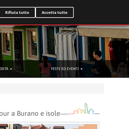
English
Rifiuta tutto
Accetta tutto
OSITÀ
FESTE ED EVENTI
our a Burano e isole