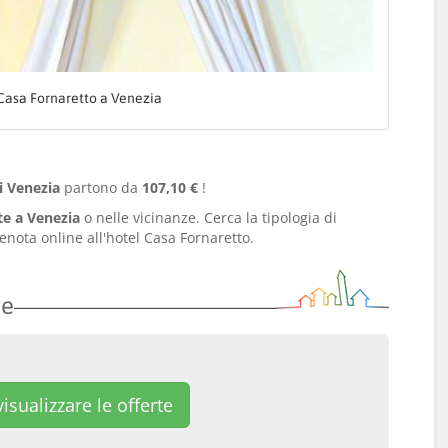
Casa Fornaretto a Venezia
i Venezia
partono da
107,10 €
!
te a Venezia
o nelle vicinanze. Cerca la tipologia di
enota online all'hotel Casa Fornaretto.
re
isualizzare le offerte