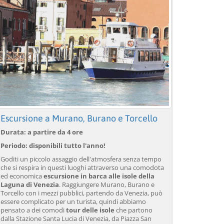
Escursione a Murano, Burano e Torcello
Durata: a partire da 4 ore
Periodo: disponibili tutto l'anno!
Goditi un piccolo assaggio dell'atmosfera senza tempo
che si respira in questi luoghi attraverso una comodota
ed economica
escursione in barca alle isole della
Laguna di Venezia
. Raggiungere Murano, Burano e
Torcello con i mezzi pubblici, partendo da Venezia, può
essere complicato per un turista, quindi abbiamo
pensato a dei comodi
tour delle isole
che partono
dalla Stazione Santa Lucia di Venezia, da Piazza San