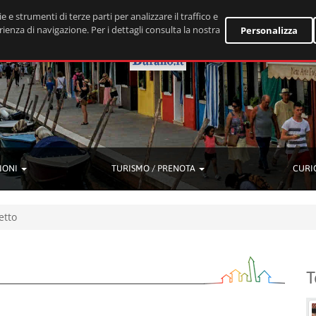
e e strumenti di terze parti per analizzare il traffico e
rienza di navigazione. Per i dettagli consulta la nostra
Personalizza
IONI
TURISMO / PRENOTA
CURI
etto
T