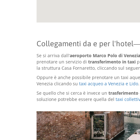
Collegamenti da e per l'hotel
Se si arriva dall'
aeroporto Marco Polo di Venezi
prenotare un servizio di
transferimento in taxi
p
la struttura Casa Fornaretto, cliccando sul seguen
Oppure è anche possibile prenotare un taxi aqueo 
Venezia clicando su
taxi acqueo a Venezia e Lido
.
Se quello che si cerca è invece un
trasferimento
soluzione potrebbe essere quella del
taxi collet