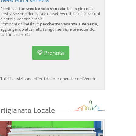
Week end a Venezia
Pianifica il tuo
week end a Venezia
: fai un giro nella
nostra sezione dedicata a musei, eventi, tour, attrazioni
e hotel a Venezia e isole.
Componi online il tuo
pacchetto vacanza a Venezia
,
aggiungendo al carrello i singoli servizi e prenotandoli
tutti in una volta!
Prenota
Tutti i servizi sono offerti da tour operator nel Veneto.
rtigianato Locale