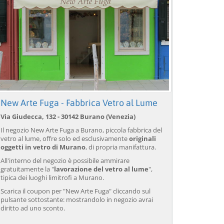
New Arte Fuga - Fabbrica Vetro al Lume
Via Giudecca, 132 - 30142 Burano (Venezia)
Il negozio New Arte Fuga a Burano, piccola fabbrica del
vetro al lume, offre solo ed esclusivamente
originali
oggetti in vetro di Murano
, di propria manifattura.
All'interno del negozio è possibile ammirare
gratuitamente la "
lavorazione del vetro al lume
",
tipica dei luoghi limitrofi a Murano.
Scarica il coupon per "New Arte Fuga" cliccando sul
pulsante sottostante: mostrandolo in negozio avrai
diritto ad uno sconto.