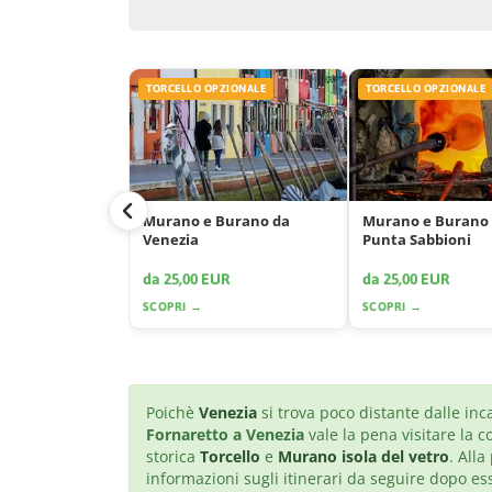
TORCELLO OPZIONALE
TORCELLO OPZIONALE
Murano e Burano da
Murano e Burano
Venezia
Punta Sabbioni
da 25,00 EUR
da 25,00 EUR
SCOPRI →
SCOPRI →
Poichè
Venezia
si trova poco distante dalle inc
Fornaretto a Venezia
vale la pena visitare la 
storica
Torcello
e
Murano isola del vetro
. Alla
informazioni sugli itinerari da seguire dopo e