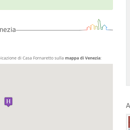
nezia
bicazione di Casa Fornaretto sulla
mappa di Venezia
:
A