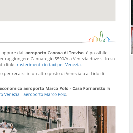
a
oppure dall'
aeroporto Canova di Treviso
, è possibile
er raggiungere Cannaregio 5590/A a Venezia dove si trova
to link:
trasferimento in taxi per Venezia
.
per recarsi in un altro posto di Venezia o al Lido di
 economico aeroporto Marco Polo - Casa Fornaretto
la
tivo Venezia - aeroporto Marco Polo
.