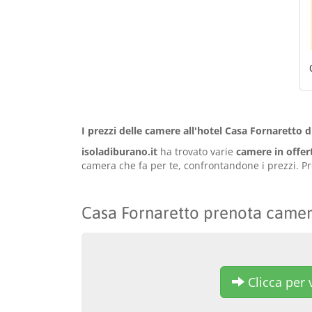
I prezzi delle camere all'hotel Casa Fornaretto d
isoladiburano.it
ha trovato varie
camere in offer
camera che fa per te, confrontandone i prezzi. Pr
Casa Fornaretto prenota came
Clicca per v