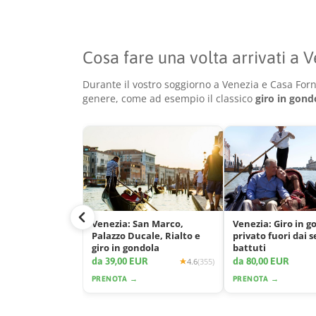
Cosa fare una volta arrivati a 
Durante il vostro soggiorno a Venezia e Casa Forna
genere, come ad esempio il classico
giro in gond
Venezia: San Marco,
Venezia: Giro in g
Palazzo Ducale, Rialto e
privato fuori dai s
giro in gondola
battuti
da 39,00 EUR
da 80,00 EUR
4.6
(355)
PRENOTA →
PRENOTA →