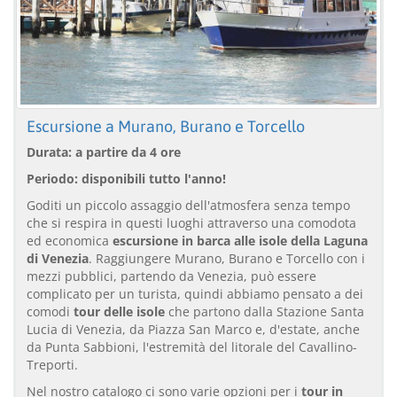
Escursione a Murano, Burano e Torcello
Durata: a partire da 4 ore
Periodo: disponibili tutto l'anno!
Goditi un piccolo assaggio dell'atmosfera senza tempo
che si respira in questi luoghi attraverso una comodota
ed economica
escursione in barca alle isole della Laguna
di Venezia
. Raggiungere Murano, Burano e Torcello con i
mezzi pubblici, partendo da Venezia, può essere
complicato per un turista, quindi abbiamo pensato a dei
comodi
tour delle isole
che partono dalla Stazione Santa
Lucia di Venezia, da Piazza San Marco e, d'estate, anche
da Punta Sabbioni, l'estremità del litorale del Cavallino-
Treporti.
Nel nostro catalogo ci sono varie opzioni per i
tour in