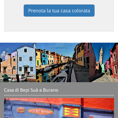
Prenota la tua casa colorata
Casa di Bepi Suà a Burano