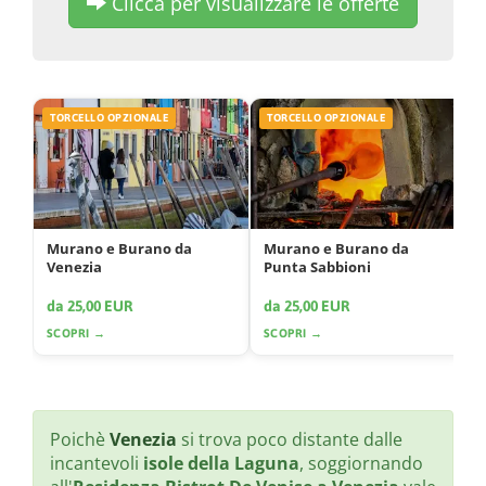
Clicca per visualizzare le offerte
TORCELLO OPZIONALE
TORCELLO OPZIONALE
Murano e Burano da
Murano e Burano da
Venezia
Punta Sabbioni
da 25,00 EUR
da 25,00 EUR
SCOPRI →
SCOPRI →
Poichè
Venezia
si trova poco distante dalle
incantevoli
isole della Laguna
, soggiornando