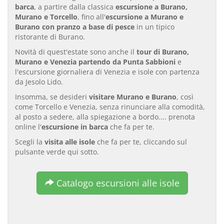
barca
, a partire dalla classica
escursione a Burano,
Murano e Torcello
, fino all'
escursione a Murano e
Burano con pranzo a base di pesce
in un tipico
ristorante di Burano.
Novità di quest'estate sono anche il
tour di Burano,
Murano e Venezia partendo da Punta Sabbioni
e
l'escursione giornaliera di Venezia e isole con partenza
da Jesolo Lido.
Insomma, se desideri
visitare Murano e Burano
, così
come Torcello e Venezia, senza rinunciare alla comodità,
al posto a sedere, alla spiegazione a bordo.... prenota
online l'
escursione in barca
che fa per te.
Scegli la
visita alle isole
che fa per te, cliccando sul
pulsante verde qui sotto.
Catalogo escursioni alle isole