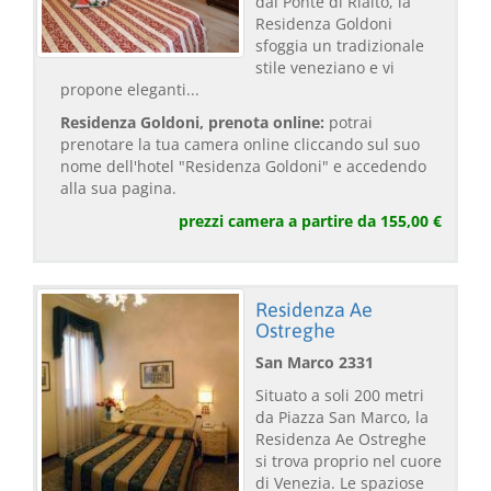
dal Ponte di Rialto, la
Residenza Goldoni
sfoggia un tradizionale
stile veneziano e vi
propone eleganti...
Residenza Goldoni, prenota online:
potrai
prenotare la tua camera online cliccando sul suo
nome dell'hotel "Residenza Goldoni" e accedendo
alla sua pagina.
prezzi camera a partire da 155,00 €
Residenza Ae
Ostreghe
San Marco 2331
Situato a soli 200 metri
da Piazza San Marco, la
Residenza Ae Ostreghe
si trova proprio nel cuore
di Venezia. Le spaziose