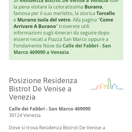
all'
Residenza Bistrot De Venise a Venezia
vale
la pena visitare la coloratissima
Burano
,
famosa per il suo merletto, la storica
Torcello
e
Murano isola del vetro
. Alla pagina "
Come
Arrivare A Burano
" troverete utili
informazioni sugli itinerari da seguire dopo
esservi recati a Piazza San Marco oppure a
Fondamente Nove da
Calle dei Fabbri - San
Marco 469090 a Venezia
.
Posizione Residenza
Bistrot De Venise a
Venezia
Calle dei Fabbri - San Marco 469090
30124 Venezia
Dove si trova Residenza Bistrot De Venise a