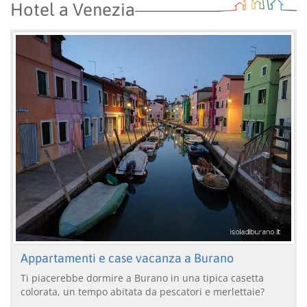
Hotel a Venezia
Appartamenti e case vacanza a Burano
Ti piacerebbe dormire a Burano in una tipica casetta
colorata, un tempo abitata da pescatori e merlettaie?