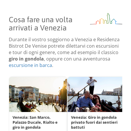
Cosa fare una volta
arrivati a Venezia
Durante il vostro soggiorno a Venezia e Residenza
Bistrot De Venise potrete dilettarvi con escursioni
e tour di ogni genere, come ad esempio il classico
giro in gondola
, oppure con una avventurosa
escursione in barca
.
Venezia: San Marco,
Venezia: Giro in gondola
Palazzo Ducale, Rialto e
privato fuori dai sentieri
giro in gondola
battuti