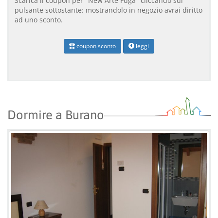
Scarica il coupon per "New Arte Fuga" cliccando sul
pulsante sottostante: mostrandolo in negozio avrai diritto
ad uno sconto.
coupon sconto
leggi
Dormire a Burano