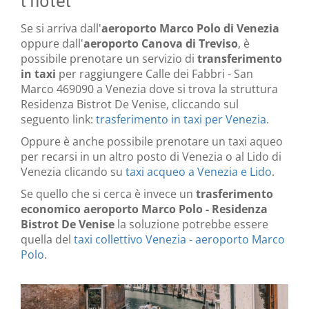
l'hotel
Se si arriva dall'
aeroporto Marco Polo di Venezia
oppure dall'
aeroporto Canova di Treviso
, è
possibile prenotare un servizio di
transferimento
in taxi
per raggiungere Calle dei Fabbri - San
Marco 469090 a Venezia dove si trova la struttura
Residenza Bistrot De Venise, cliccando sul
seguento link:
trasferimento in taxi per Venezia
.
Oppure è anche possibile prenotare un taxi aqueo
per recarsi in un altro posto di Venezia o al Lido di
Venezia clicando su
taxi acqueo a Venezia e Lido
.
Se quello che si cerca è invece un
trasferimento
economico aeroporto Marco Polo - Residenza
Bistrot De Venise
la soluzione potrebbe essere
quella del
taxi collettivo Venezia - aeroporto Marco
Polo
.