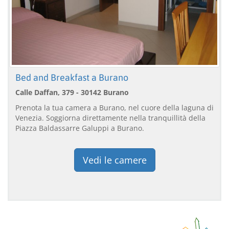
Bed and Breakfast a Burano
Calle Daffan, 379 - 30142 Burano
Prenota la tua camera a Burano, nel cuore della laguna di
Venezia. Soggiorna direttamente nella tranquillità della
Piazza Baldassarre Galuppi a Burano.
Vedi le camere