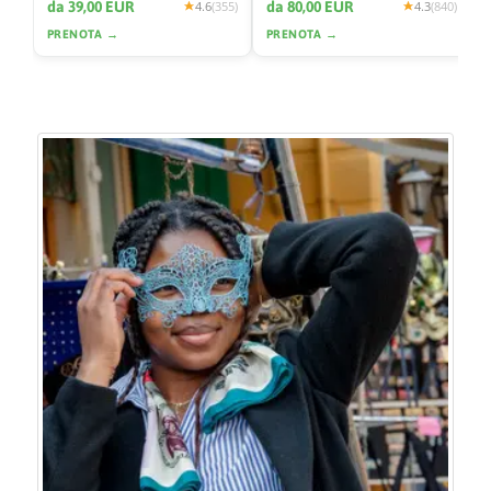
da 39,00 EUR
da 80,00 EUR
4.6
(355)
4.3
(840)
PRENOTA →
PRENOTA →