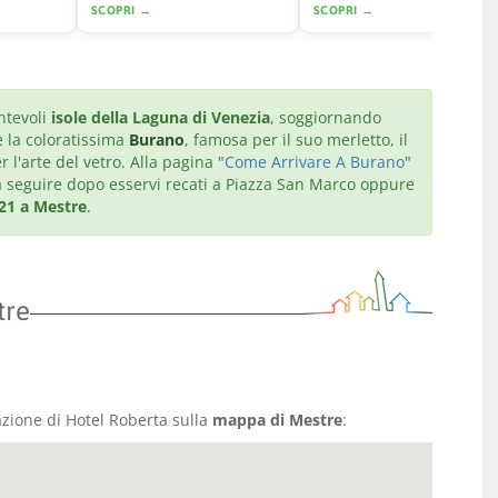
SCOPRI →
SCOPRI →
ntevoli
isole della Laguna di Venezia
, soggiornando
e la coloratissima
Burano
, famosa per il suo merletto, il
r l'arte del vetro. Alla pagina "
Come Arrivare A Burano
"
 da seguire dopo esservi recati a Piazza San Marco oppure
 21 a Mestre
.
tre
azione di Hotel Roberta sulla
mappa di Mestre
: