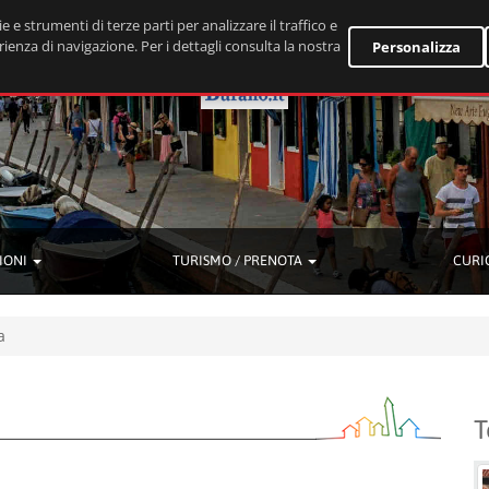
e e strumenti di terze parti per analizzare il traffico e
rienza di navigazione. Per i dettagli consulta la nostra
Personalizza
IONI
TURISMO / PRENOTA
CURI
a
T