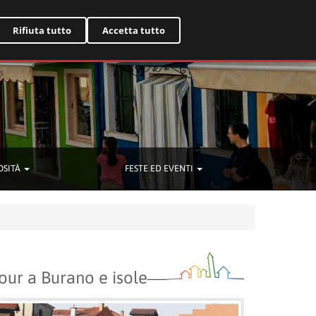
English
Rifiuta tutto
Accetta tutto
OSITÀ
FESTE ED EVENTI
our a Burano e isole