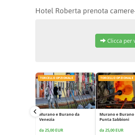
Hotel Roberta prenota camere
Clicca per v
TORCELLO OPZIONALE
TORCELLO OPZIONALE
Murano e Burano da
Murano e Burano
Venezia
Punta Sabbioni
da 25,00 EUR
da 25,00 EUR