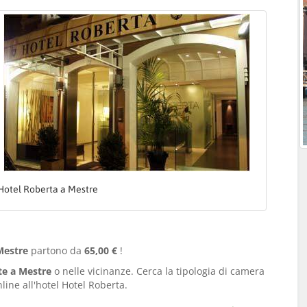
Hotel Roberta a Mestre
 Mestre
partono da
65,00 €
!
te a Mestre
o nelle vicinanze. Cerca la tipologia di camera
line all'hotel Hotel Roberta.