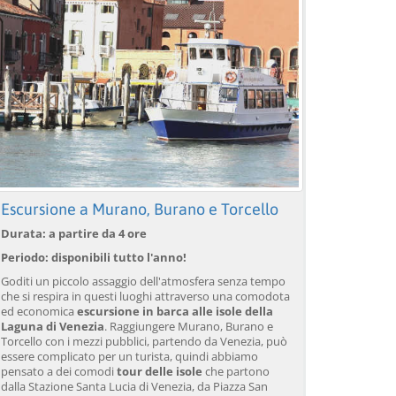
Escursione a Murano, Burano e Torcello
Durata: a partire da 4 ore
Periodo: disponibili tutto l'anno!
Goditi un piccolo assaggio dell'atmosfera senza tempo
che si respira in questi luoghi attraverso una comodota
ed economica
escursione in barca alle isole della
Laguna di Venezia
. Raggiungere Murano, Burano e
Torcello con i mezzi pubblici, partendo da Venezia, può
essere complicato per un turista, quindi abbiamo
pensato a dei comodi
tour delle isole
che partono
dalla Stazione Santa Lucia di Venezia, da Piazza San