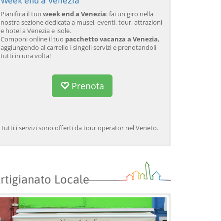
Week end a Venezia
Pianifica il tuo
week end a Venezia
: fai un giro nella
nostra sezione dedicata a musei, eventi, tour, attrazioni
e hotel a Venezia e isole.
Componi online il tuo
pacchetto vacanza a Venezia
,
aggiungendo al carrello i singoli servizi e prenotandoli
tutti in una volta!
Prenota
Tutti i servizi sono offerti da tour operator nel Veneto.
rtigianato Locale