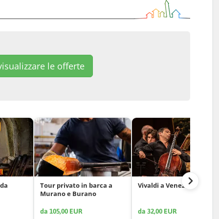
isualizzare le offerte
 da
Tour privato in barca a
Vivaldi a Venezia
Murano e Burano
da 105,00 EUR
da 32,00 EUR