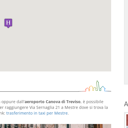
a
oppure dall'
aeroporto Canova di Treviso
, è possibile
A
r raggiungere Via Sernaglia 21 a Mestre dove si trova la
ink:
trasferimento in taxi per Mestre
.