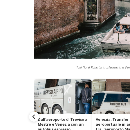
Taxi Hotel Roberta, trasferimenti a Ven
Dall'aeroporto di Treviso a
Venezia: Transfer
Mestre e Venezia con un
aeroportuale in 
autobus espresso
tra l'aeroporto M