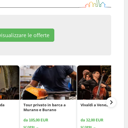
isualizzare le offerte
 da
Tour privato in barca a
Vivaldi a Venezia
Murano e Burano
da 105,00 EUR
da 32,00 EUR
SCOPRI →
SCOPRI →