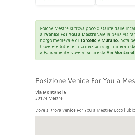
Poichè Mestre si trova poco distante dalle inca
all'
Venice For You a Mestre
vale la pena visita
borgo medievale di
Torcello
e
Murano
, nota pe
troverete tutte le informazioni sugli itinerari
a Fondamente Nove a partire da
Via Montanel
Posizione Venice For You a Mes
Via Montanel 6
30174 Mestre
Dove si trova Venice For You a Mestre? Ecco l'ubi