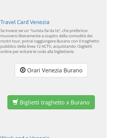
Travel Card Venezia
Se invece sei un "turista fai da te", che preferisce
muoversi liberamente a scapito della comodità dei
nostri tour, potrai raggiungere Burano con il traghetto
pubblico della linea 12 ACTV, acquistando i biglietti
online per evitare le code alla biglietterie.
Orari Venezia Burano
Biglietti traghetto x Burano