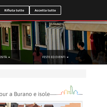
English
Rifiuta tutto
Accetta tutto
OSITÀ
FESTE ED EVENTI
our a Burano e isole