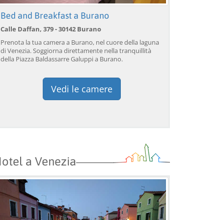
PRENOTA →
PRENOTA →
P
Bed and Breakfast a Burano
Calle Daffan, 379 - 30142 Burano
Prenota la tua camera a Burano, nel cuore della laguna
di Venezia. Soggiorna direttamente nella tranquillità
della Piazza Baldassarre Galuppi a Burano.
Vedi le camere
otel a Venezia