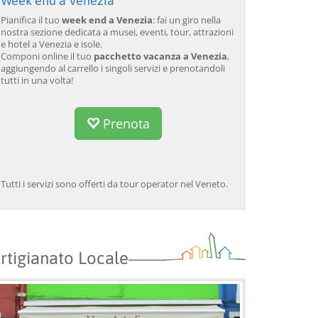
Week end a Venezia
Pianifica il tuo
week end a Venezia
: fai un giro nella
nostra sezione dedicata a musei, eventi, tour, attrazioni
e hotel a Venezia e isole.
Componi online il tuo
pacchetto vacanza a Venezia
,
aggiungendo al carrello i singoli servizi e prenotandoli
tutti in una volta!
Prenota
Tutti i servizi sono offerti da tour operator nel Veneto.
rtigianato Locale