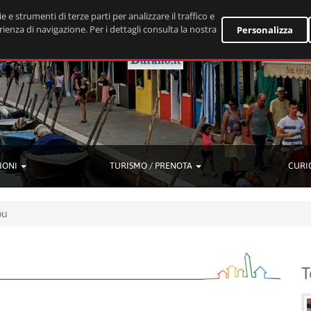
e e strumenti di terze parti per analizzare il traffico e
rienza di navigazione. Per i dettagli consulta la nostra
Personalizza
IONI
TURISMO / PRENOTA
CURI
ou
T