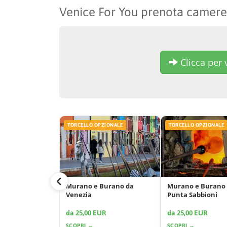
Venice For You prenota camere
Clicca per v
TORCELLO OPZIONALE
TORCELLO OPZIONALE
Murano e Burano da
Murano e Burano
Venezia
Punta Sabbioni
da 25,00 EUR
da 25,00 EUR
SCOPRI →
SCOPRI →