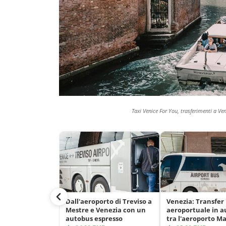
Taxi Venice For You, trasferimenti a Ven
Dall'aeroporto di Treviso a
Venezia: Transfer
Mestre e Venezia con un
aeroportuale in 
autobus espresso
tra l'aeroporto M