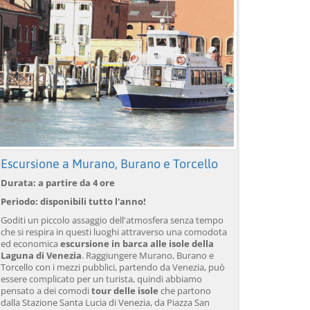
Escursione a Murano, Burano e Torcello
Durata: a partire da 4 ore
Periodo: disponibili tutto l'anno!
Goditi un piccolo assaggio dell'atmosfera senza tempo
che si respira in questi luoghi attraverso una comodota
ed economica
escursione in barca alle isole della
Laguna di Venezia
. Raggiungere Murano, Burano e
Torcello con i mezzi pubblici, partendo da Venezia, può
essere complicato per un turista, quindi abbiamo
pensato a dei comodi
tour delle isole
che partono
dalla Stazione Santa Lucia di Venezia, da Piazza San