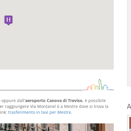
a
oppure dall'
aeroporto Canova di Treviso
, è possibile
A
r raggiungere Via Montanel 6 a Mestre dove si trova la
link:
trasferimento in taxi per Mestre
.