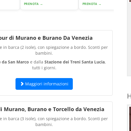
PRENOTA →
PRENOTA →
our di Murano e Burano Da Venezia
 in barca (2 isole), con spiegazione a bordo. Sconti per
bambini.
e da San Marco
e dalla
Stazione dei Treni Santa Lucia
,
tutti i giorni.
Maggiori informazioni
H
di Murano, Burano e Torcello da Venezia
 in barca (3 isole), con spiegazione a bordo. Sconti per
bambini.