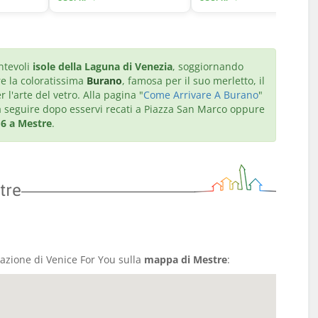
ntevoli
isole della Laguna di Venezia
, soggiornando
re la coloratissima
Burano
, famosa per il suo merletto, il
r l'arte del vetro. Alla pagina "
Come Arrivare A Burano
"
 da seguire dopo esservi recati a Piazza San Marco oppure
 6 a Mestre
.
tre
cazione di Venice For You sulla
mappa di Mestre
: