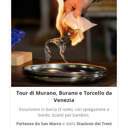
Tour di Murano, Burano e Torcello da
Venezia
Escursione in barca (3 isole), con spiegazione a
bordo. Sconti per bambini.
Partenze da San Marco
e dalla
Stazione dei Treni