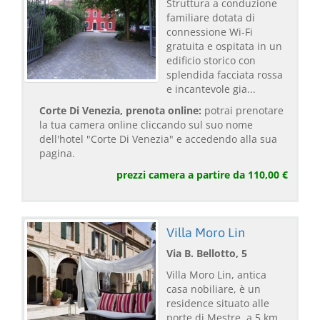
Struttura a conduzione
familiare dotata di
connessione Wi-Fi
gratuita e ospitata in un
edificio storico con
splendida facciata rossa
e incantevole gia...
Corte Di Venezia, prenota online:
potrai prenotare
la tua camera online cliccando sul suo nome
dell'hotel "Corte Di Venezia" e accedendo alla sua
pagina.
prezzi camera a partire da 110,00 €
Villa Moro Lin
Via B. Bellotto, 5
Villa Moro Lin, antica
casa nobiliare, è un
residence situato alle
porte di Mestre, a 5 km