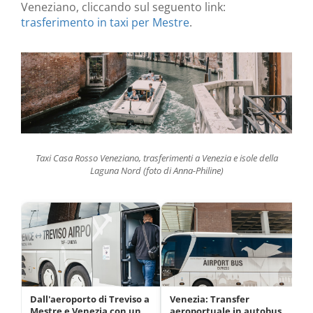
Veneziano, cliccando sul seguento link:
trasferimento in taxi per Mestre
.
Taxi Casa Rosso Veneziano, trasferimenti a Venezia e isole della
Laguna Nord (foto di Anna-Philine)
Dall'aeroporto di Treviso a
Venezia: Transfer
Mestre e Venezia con un
aeroportuale in autobus