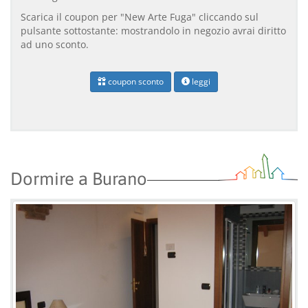
Scarica il coupon per "New Arte Fuga" cliccando sul
pulsante sottostante: mostrandolo in negozio avrai diritto
ad uno sconto.
coupon sconto
leggi
Dormire a Burano