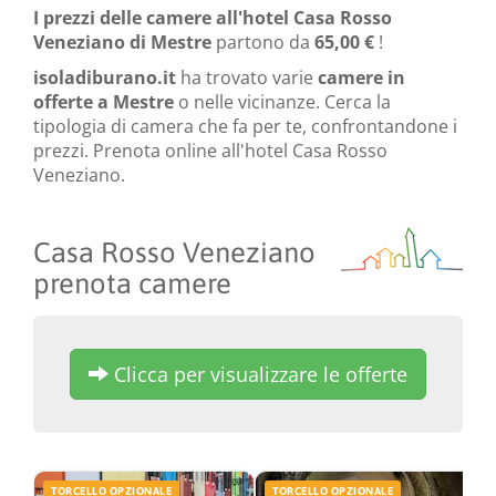
I prezzi delle camere all'hotel Casa Rosso
Veneziano di Mestre
partono da
65,00 €
!
isoladiburano.it
ha trovato varie
camere in
offerte a Mestre
o nelle vicinanze. Cerca la
tipologia di camera che fa per te, confrontandone i
prezzi. Prenota online all'hotel Casa Rosso
Veneziano.
Casa Rosso Veneziano
prenota camere
Clicca per visualizzare le offerte
TORCELLO OPZIONALE
TORCELLO OPZIONALE