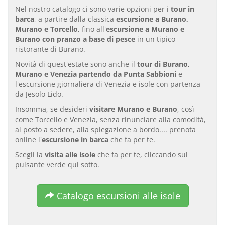
Nel nostro catalogo ci sono varie opzioni per i
tour in
barca
, a partire dalla classica
escursione a Burano,
Murano e Torcello
, fino all'
escursione a Murano e
Burano con pranzo a base di pesce
in un tipico
ristorante di Burano.
Novità di quest'estate sono anche il
tour di Burano,
Murano e Venezia partendo da Punta Sabbioni
e
l'escursione giornaliera di Venezia e isole con partenza
da Jesolo Lido.
Insomma, se desideri
visitare Murano e Burano
, così
come Torcello e Venezia, senza rinunciare alla comodità,
al posto a sedere, alla spiegazione a bordo.... prenota
online l'
escursione in barca
che fa per te.
Scegli la
visita alle isole
che fa per te, cliccando sul
pulsante verde qui sotto.
Catalogo escursioni alle isole