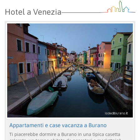
Hotel a Venezia
Appartamenti e case vacanza a Burano
Ti piacerebbe dormire a Burano in una tipica casetta