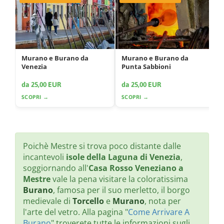
Murano e Burano da
Murano e Burano da
Venezia
Punta Sabbioni
da 25,00 EUR
da 25,00 EUR
SCOPRI →
SCOPRI →
Poichè Mestre si trova poco distante dalle
incantevoli
isole della Laguna di Venezia
,
soggiornando all'
Casa Rosso Veneziano a
Mestre
vale la pena visitare la coloratissima
Burano
, famosa per il suo merletto, il borgo
medievale di
Torcello
e
Murano
, nota per
l'arte del vetro. Alla pagina "
Come Arrivare A
Burano
" troverete tutte le informazioni sugli