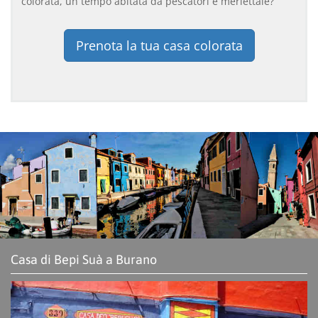
colorata, un tempo abitata da pescatori e merlettaie?
Prenota la tua casa colorata
Casa di Bepi Suà a Burano