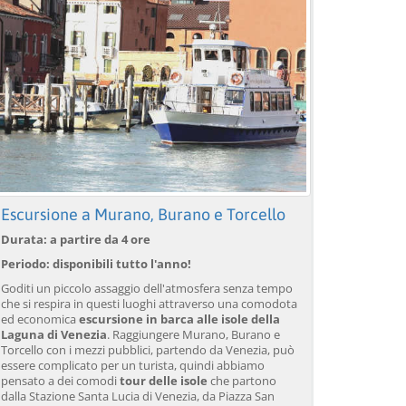
Escursione a Murano, Burano e Torcello
Durata: a partire da 4 ore
Periodo: disponibili tutto l'anno!
Goditi un piccolo assaggio dell'atmosfera senza tempo
che si respira in questi luoghi attraverso una comodota
ed economica
escursione in barca alle isole della
Laguna di Venezia
. Raggiungere Murano, Burano e
Torcello con i mezzi pubblici, partendo da Venezia, può
essere complicato per un turista, quindi abbiamo
pensato a dei comodi
tour delle isole
che partono
dalla Stazione Santa Lucia di Venezia, da Piazza San