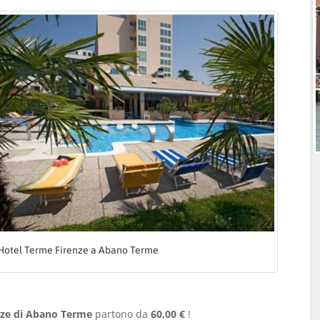
Hotel Terme Firenze a Abano Terme
enze di Abano Terme
partono da
60,00 €
!