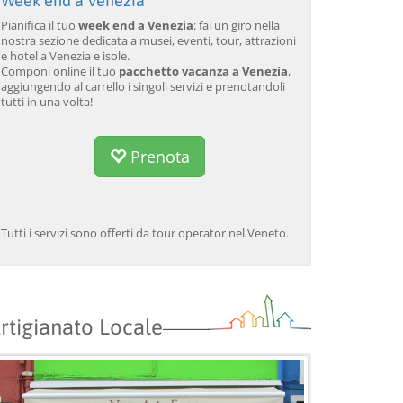
Week end a Venezia
Pianifica il tuo
week end a Venezia
: fai un giro nella
nostra sezione dedicata a musei, eventi, tour, attrazioni
e hotel a Venezia e isole.
Componi online il tuo
pacchetto vacanza a Venezia
,
aggiungendo al carrello i singoli servizi e prenotandoli
tutti in una volta!
Prenota
Tutti i servizi sono offerti da tour operator nel Veneto.
rtigianato Locale