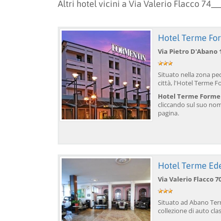
Altri hotel vicini a Via Valerio Flacco 74
Hotel Terme Fo
Via Pietro D'Abano 
Situato nella zona ped
città, l'Hotel Terme F
Hotel Terme Formen
cliccando sul suo nom
pagina.
Hotel Terme Ed
Via Valerio Flacco 7
Situato ad Abano Ter
collezione di auto clas