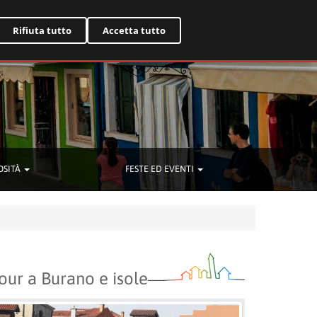
English
Rifiuta tutto
Accetta tutto
OSITÀ
FESTE ED EVENTI
our a Burano e isole