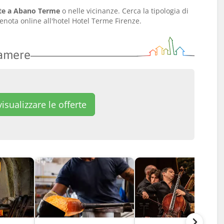
rte a Abano Terme
o nelle vicinanze. Cerca la tipologia di
enota online all'hotel Hotel Terme Firenze.
camere
isualizzare le offerte