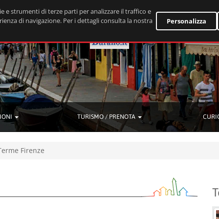
e e strumenti di terze parti per analizzare il traffico e
rienza di navigazione. Per i dettagli consulta la nostra
Personalizza
IONI
TURISMO / PRENOTA
CURI
Terme Firenze
T