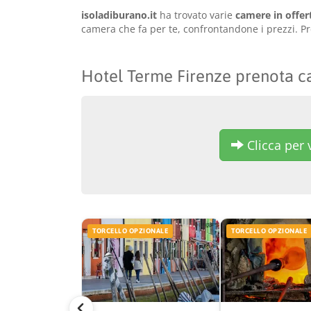
isoladiburano.it
ha trovato varie
camere in offe
camera che fa per te, confrontandone i prezzi. Pr
Hotel Terme Firenze prenota 
Clicca per v
TORCELLO OPZIONALE
TORCELLO OPZIONALE